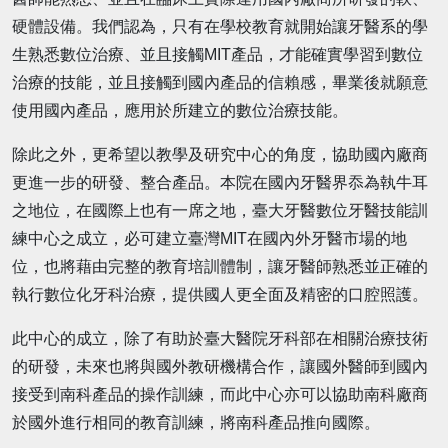
硬體設備。我們認為，只有在學校教育就開始讓牙醫系的學
生熟悉數位治療、並且接觸MIT產品，才能確實學習到數位
治療的技能，並且接觸到國內產品的信賴感，畢業後就願意
使用國內產品，應用於所建立的數位治療技能。
除此之外，更希望以教學及研究中心的角度，協助國內廠商
更進一步的研發、整合產品。本院在國內牙醫界忝為執牛耳
之地位，在國際上也有一席之地，臺大牙醫數位牙醫技能訓
練中心之成立，必可建立臺灣MIT在國內外牙醫市場的地
位，也將藉由完整的教育培訓體制，讓牙醫師熟悉並正確的
執行數位化牙科治療，提供國人更全面及精密的口腔照護。
此中心的成立，除了有助於臺大醫院牙科部在相關治療技術
的研發，未來也將與國外教研機構合作，讓國外醫師到國內
接受到南科產品的操作訓練，而此中心亦可以協助南科廠商
於國外進行相同的教育訓練，將南科產品推向國際。