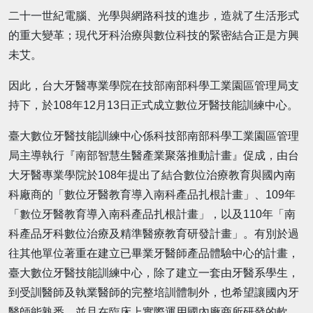
二十一世紀電腦、光學與網路科技的進步，造就了生活形式
的重大變革；現代牙科治療與數位科技的緊密結合正是方興
未艾。
因此，台大牙醫專業學院在技部南部科學工業園區管理局支
持下，於108年12月13日正式成立數位牙醫技能訓練中心。
臺大數位牙醫技能訓練中心係科技部南部科學工業園區管理
局主導執行『南部智慧生醫產業聚落推動計畫』促成，由台
大牙醫專業學院於108年提出了結合數位治療教育與國內南
科廠商的「數位牙醫教育導入南科產品扎根計畫」、109年
「數位牙醫教育導入南科產品扎根計畫」，以及110年「南
科產品牙科數位治療及精準醫療教育研發計畫」。有別於過
往其他單位著重在建立已畢業牙醫師產品體驗中心的計畫，
臺大數位牙醫技能訓練中心，除了建立一套由牙醫系學生，
到受訓醫師及執業醫師的完整培訓體制外，也希望讓國內牙
醫師能熟悉、並且在臨床上實際運用國內廠商所研發的軟、