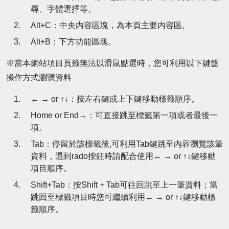
尋、字體選擇等。
Alt+C：中央内容區塊，為本頁主要内容區,
Alt+B：下方功能區塊。
※當本網站項目頁籤無法以滑鼠點選時，您可利用以下鍵盤
操作方式瀏覽資料
← → or ↑↓：按左右鍵或上下鍵移動標籤順序。
Home or End→：可直接跳至標籤第一項或者最後一
項。
Tab：停留於該標籤後,可利用Tab鍵跳至內容瀏覽該筆
資料，遇到rado按鈕時請配合使用← → or ↑↓鍵移動
項目順序。
Shift+Tab：按Shift + Tab可往回跳至上一筆資料；當
跳回至標籤項目時您可繼續利用← → or ↑↓鍵移動標
籤順序。