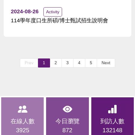
2024-08-26
Activity
114學年度口生所碩/博士甄試招生說明會
Prev
1
2
3
4
5
Next
在線人數
今日瀏覽
到訪人數
3925
872
132148