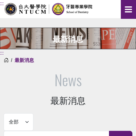
:::
最新消息
:::
首頁
最新消息
News
最新消息
關鍵字