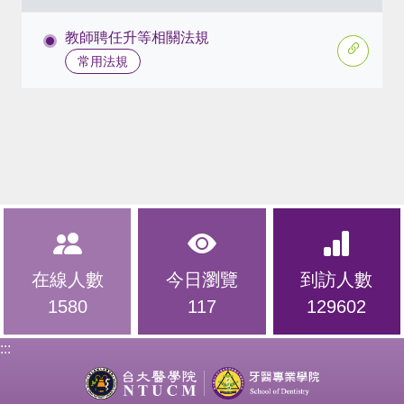
教師聘任升等相關法規
常用法規
在線人數
今日瀏覽
到訪人數
1580
117
129602
:::