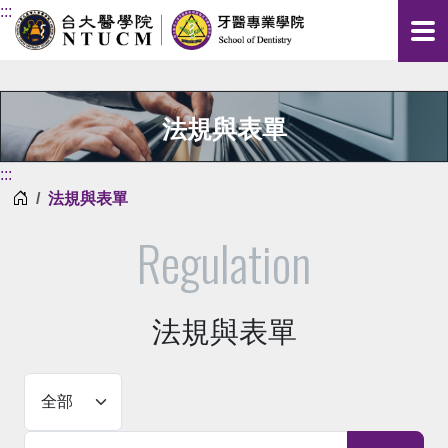
:::
法規與表單
:::
首頁
法規與表單
Regulation
法規與表單
關鍵字